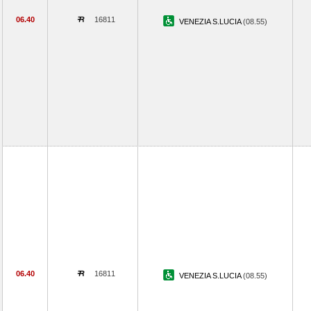
06.40
16811
VENEZIA S.LUCIA
(08.55)
06.40
16811
VENEZIA S.LUCIA
(08.55)