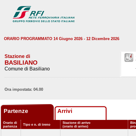
ORARIO PROGRAMMATO 14 Giugno 2026 - 12 Dicembre 2026
Stazione di
BASILIANO
Comune di Basiliano
Ora impostata: 04.00
Partenze
Arrivi
Orario di
Stazione di arrivo
Bin
Tipo e n. di treno
partenza
(orario di arrivo)
pr