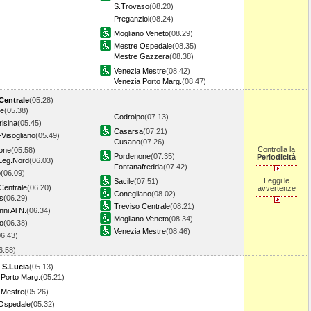
S.Trovaso
(08.20)
Preganziol
(08.24)
Mogliano Veneto
(08.29)
Mestre Ospedale
(08.35)
Mestre Gazzera
(08.38)
Venezia Mestre
(08.42)
Venezia Porto Marg.
(08.47)
 Centrale
(05.28)
re
(05.38)
Codroipo
(07.13)
risina
(05.45)
Casarsa
(07.21)
-Visogliano
(05.49)
Cusano
(07.26)
Controlla la
one
(05.58)
Pordenone
(07.35)
Periodicità
Leg.Nord
(06.03)
Fontanafredda
(07.42)
o
(06.09)
Leggi le
Sacile
(07.51)
Centrale
(06.20)
avvertenze
Conegliano
(08.02)
s
(06.29)
Treviso Centrale
(08.21)
ni Al N.
(06.34)
Mogliano Veneto
(08.34)
o
(06.38)
Venezia Mestre
(08.46)
06.43)
6.58)
 S.Lucia
(05.13)
 Porto Marg.
(05.21)
 Mestre
(05.26)
Ospedale
(05.32)