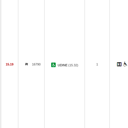
15.19
16790
1
UDINE
(15.32)