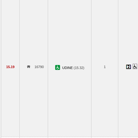
15.19
16790
1
UDINE
(15.32)