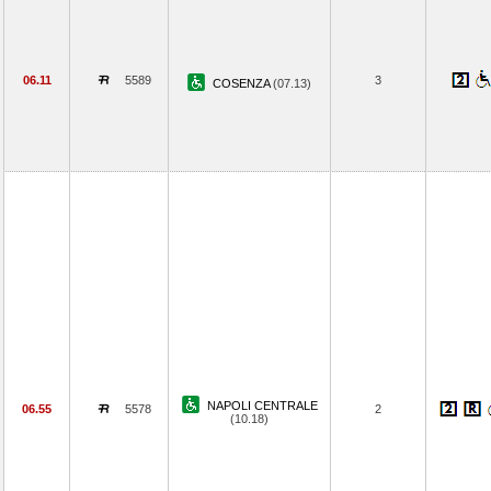
06.11
5589
3
COSENZA
(07.13)
NAPOLI CENTRALE
06.55
5578
2
(10.18)