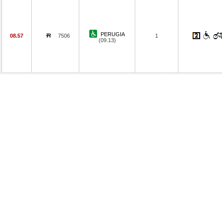
PERUGIA
08.57
7506
1
(09.13)