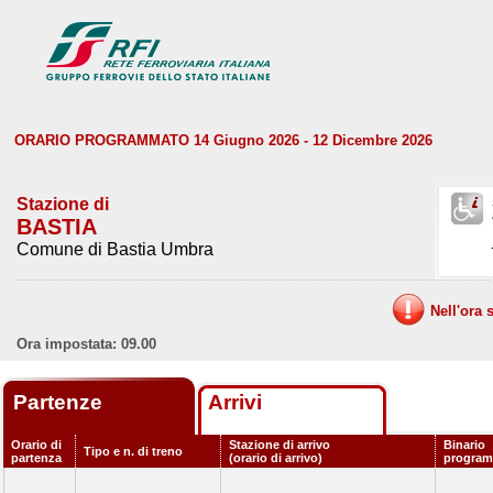
ORARIO PROGRAMMATO 14 Giugno 2026 - 12 Dicembre 2026
Stazione di
BASTIA
Comune di Bastia Umbra
Nell'ora 
Ora impostata: 09.00
Partenze
Arrivi
Orario di
Stazione di arrivo
Binario
Tipo e n. di treno
partenza
(orario di arrivo)
progra