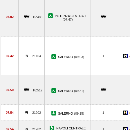
POTENZA CENTRALE
07.02
PZ403
(07.47)
07.42
21104
1
SALERNO
(09.03)
07.50
PZ512
SALERNO
(09.31)
07.54
21202
1
SALERNO
(09.15)
NAPOLI CENTRALE
07.54
21202
1