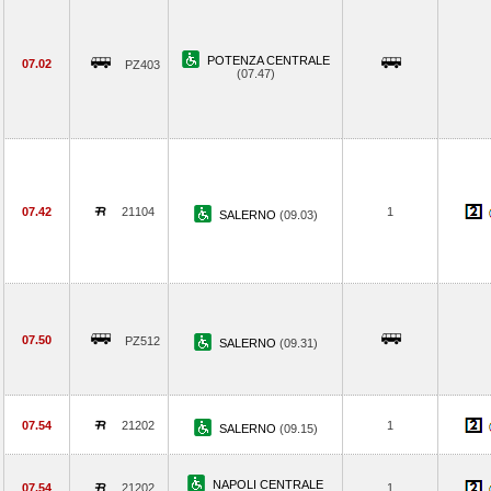
POTENZA CENTRALE
07.02
PZ403
(07.47)
07.42
21104
1
SALERNO
(09.03)
07.50
PZ512
SALERNO
(09.31)
07.54
21202
1
SALERNO
(09.15)
NAPOLI CENTRALE
07.54
21202
1