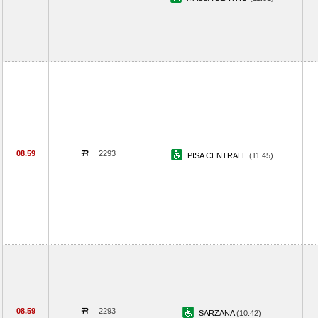
08.59
2293
PISA CENTRALE
(11.45)
08.59
2293
SARZANA
(10.42)