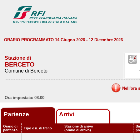
ORARIO PROGRAMMATO 14 Giugno 2026 - 12 Dicembre 2026
Stazione di
BERCETO
Comune di Berceto
Nell'ora 
Ora impostata: 08.00
Partenze
Arrivi
Orario di
Stazione di arrivo
Bi
Tipo e n. di treno
partenza
(orario di arrivo)
pr