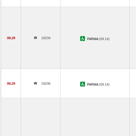
08.29
19234
PARMA
(09.14)
08.29
19236
PARMA
(09.14)