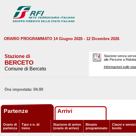
ORARIO PROGRAMMATO 14 Giugno 2026 - 12 Dicembre 2026
Stazione di
Stazione senza serviz
alle Persone a Ridotta 
BERCETO
Informazioni sulle staz
Comune di Berceto
Ora impostata: 04.00
Partenze
Arrivi
Orario di
Tipo e n. di
Stazione di arrivo
Binario
Classi e servizi
partenza
treno
(orario di arrivo)
programmato
bordo