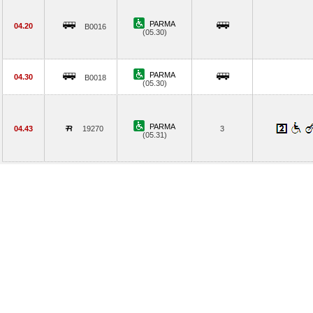
PARMA
04.20
B0016
(05.30)
PARMA
04.30
B0018
(05.30)
PARMA
04.43
19270
3
(05.31)