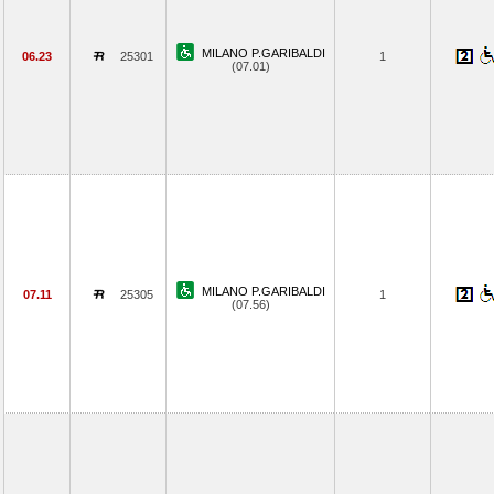
MILANO P.GARIBALDI
06.23
25301
1
(07.01)
MILANO P.GARIBALDI
07.11
25305
1
(07.56)