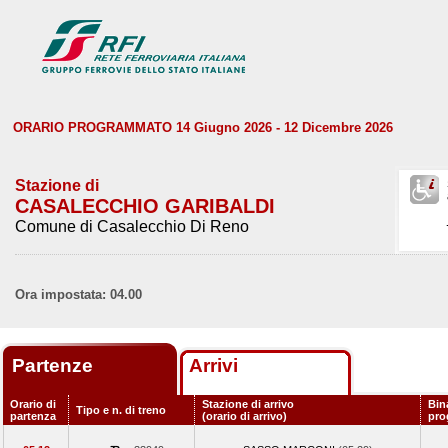
ORARIO PROGRAMMATO 14 Giugno 2026 - 12 Dicembre 2026
Stazione di
CASALECCHIO GARIBALDI
Comune di Casalecchio Di Reno
Ora impostata: 04.00
Partenze
Arrivi
Orario di
Stazione di arrivo
Bin
Tipo e n. di treno
partenza
(orario di arrivo)
pro