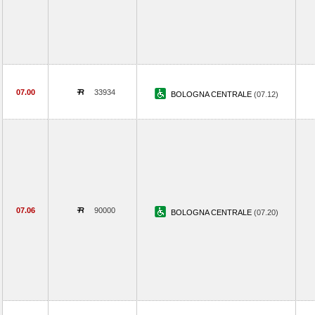
07.00
33934
BOLOGNA CENTRALE
(07.12)
07.06
90000
BOLOGNA CENTRALE
(07.20)