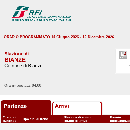
ORARIO PROGRAMMATO 14 Giugno 2026 - 12 Dicembre 2026
Stazione di
BIANZÈ
Comune di Bianzè
Ora impostata: 04.00
Partenze
Arrivi
Orario di
Stazione di arrivo
Binario
Tipo e n. di treno
partenza
(orario di arrivo)
programmat