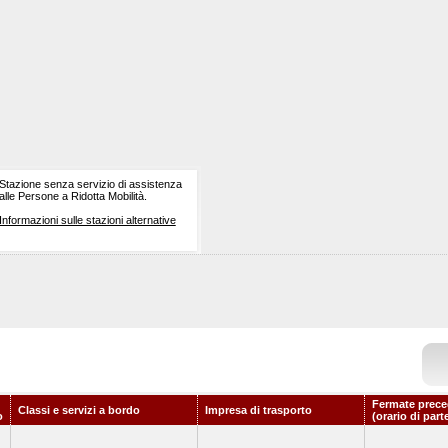
Stazione senza servizio di assistenza
alle Persone a Ridotta Mobilità.
Informazioni sulle stazioni alternative
Fermate prece
Classi e servizi a bordo
Impresa di trasporto
o
(orario di part