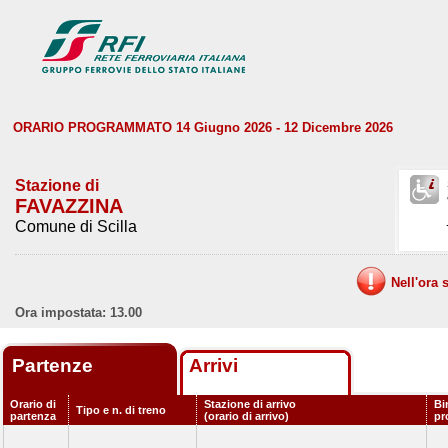
ORARIO PROGRAMMATO 14 Giugno 2026 - 12 Dicembre 2026
Stazione di
FAVAZZINA
Comune di Scilla
Nell'ora 
Ora impostata: 13.00
Partenze
Arrivi
Orario di
Stazione di arrivo
Bi
Tipo e n. di treno
partenza
(orario di arrivo)
pr