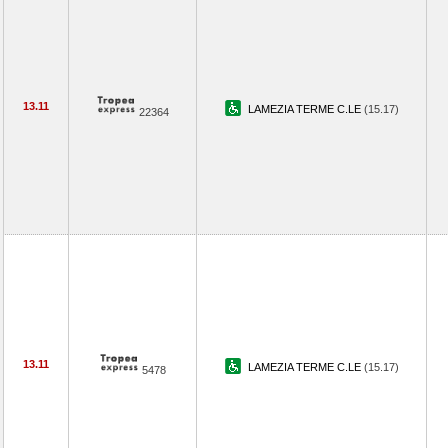
13.11
LAMEZIA TERME C.LE
(15.17)
22364
13.11
LAMEZIA TERME C.LE
(15.17)
5478