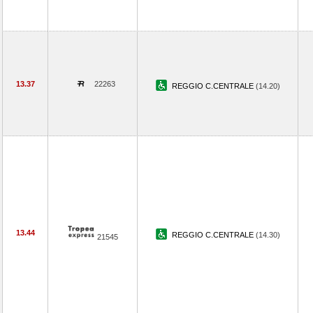
13.37
22263
REGGIO C.CENTRALE
(14.20)
13.44
REGGIO C.CENTRALE
(14.30)
21545