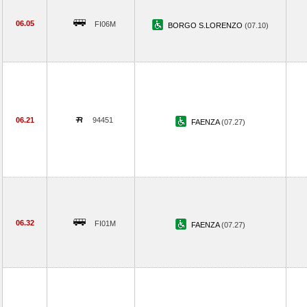
06.05
FI06M
BORGO S.LORENZO
(07.10)
06.21
94451
FAENZA
(07.27)
06.32
FI01M
FAENZA
(07.27)