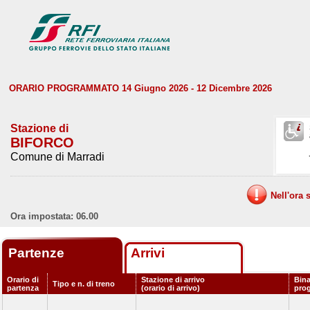
ORARIO PROGRAMMATO 14 Giugno 2026 - 12 Dicembre 2026
Stazione di
BIFORCO
Comune di Marradi
Nell'ora 
Ora impostata: 06.00
Partenze
Arrivi
Orario di
Stazione di arrivo
Bina
Tipo e n. di treno
partenza
(orario di arrivo)
pro