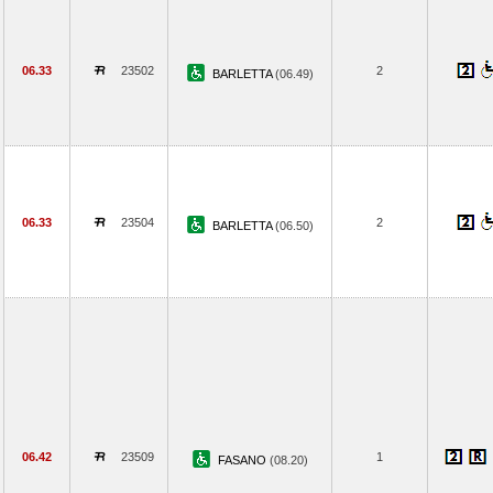
06.33
23502
2
BARLETTA
(06.49)
06.33
23504
2
BARLETTA
(06.50)
06.42
23509
1
FASANO
(08.20)