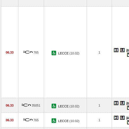
06.33
765
1
LECCE
(10.02)
06.33
35051
1
LECCE
(10.02)
06.33
765
1
LECCE
(10.02)