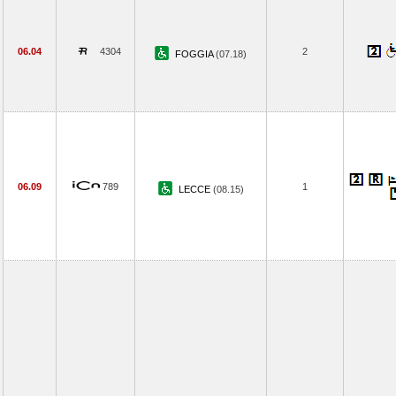
06.04
4304
2
FOGGIA
(07.18)
06.09
789
1
LECCE
(08.15)