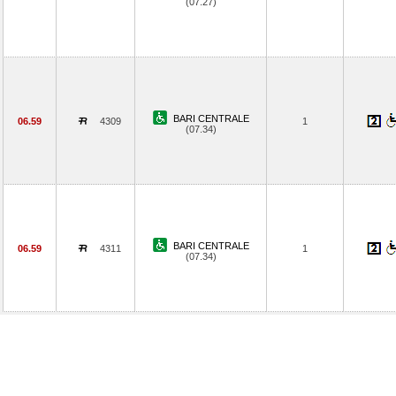
(07.27)
BARI CENTRALE
06.59
4309
1
(07.34)
BARI CENTRALE
06.59
4311
1
(07.34)