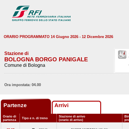
ORARIO PROGRAMMATO 14 Giugno 2026 - 12 Dicembre 2026
Stazione di
BOLOGNA BORGO PANIGALE
Comune di Bologna
Ora impostata: 04.00
Partenze
Arrivi
Orario di
Stazione di arrivo
Bi
Tipo e n. di treno
partenza
(orario di arrivo)
pr