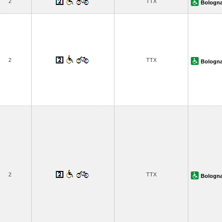
2
TTX
Bologna
2
TTX
Bologna
2
TTX
Bologna