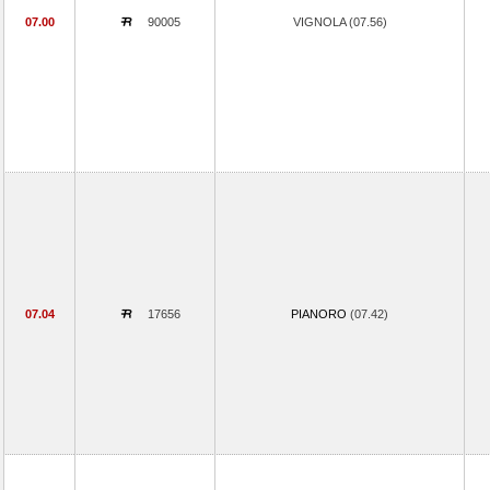
07.00
90005
VIGNOLA (07.56)
07.04
17656
PIANORO
(07.42)