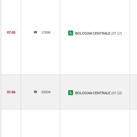
07.05
17696
BOLOGNA CENTRALE
(07.17)
07.06
33934
BOLOGNA CENTRALE
(07.12)