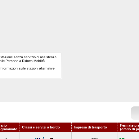
Stazione senza servizio di assistenza
alle Persone a Ridotta Mobilità.
Informazioni sulle stazioni alternative
nario
Fermate pr
Classi e servizi a bordo
Impresa di trasporto
ogrammato
(orario di p