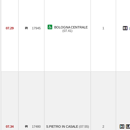
BOLOGNA CENTRALE
07.29
17945
1
(07.41)
07.34
17480
S.PIETRO IN CASALE
(07.55)
2