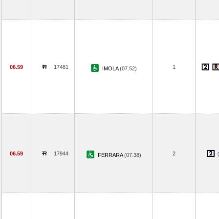
06.59
17481
1
IMOLA
(07.52)
06.59
17944
2
FERRARA
(07.38)