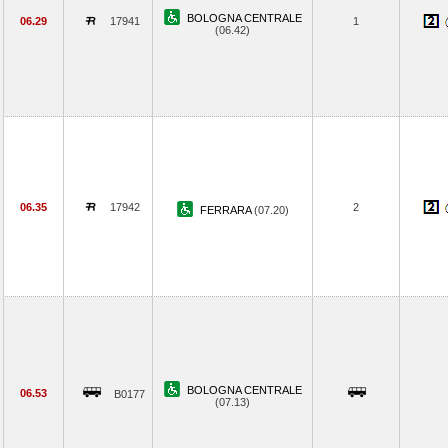
BOLOGNA CENTRALE
06.29
17941
1
(06.42)
06.35
17942
2
FERRARA
(07.20)
BOLOGNA CENTRALE
06.53
B0177
(07.13)