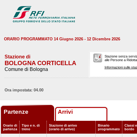
ORARIO PROGRAMMATO 14 Giugno 2026 - 12 Dicembre 2026
Stazione di
Stazione senza serviz
alle Persone a Ridotta 
BOLOGNA CORTICELLA
Informazioni sulle staz
Comune di Bologna
Ora impostata: 04.00
Partenze
Arrivi
Orario di
Tipo e n. di
Stazione di arrivo
Binario
Classi e
partenza
treno
(orario di arrivo)
programmato
bordo