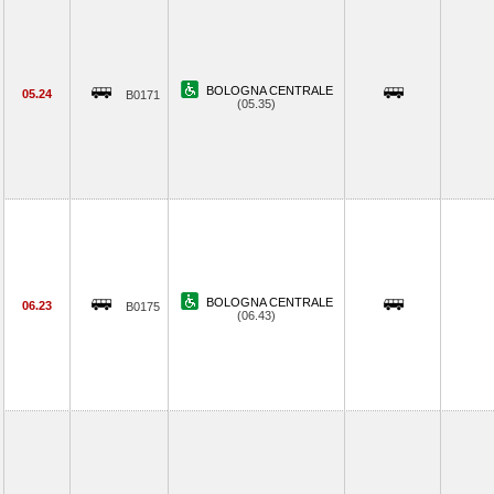
BOLOGNA CENTRALE
05.24
B0171
(05.35)
BOLOGNA CENTRALE
06.23
B0175
(06.43)