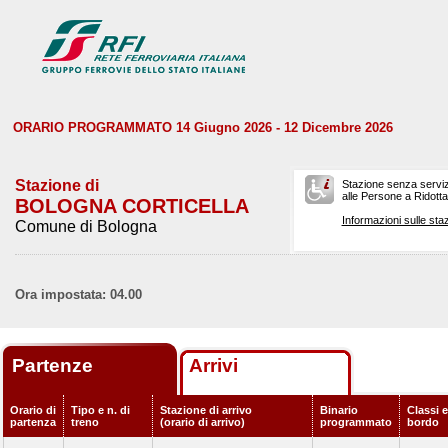
ORARIO PROGRAMMATO 14 Giugno 2026 - 12 Dicembre 2026
Stazione di
Stazione senza serviz
alle Persone a Ridotta 
BOLOGNA CORTICELLA
Informazioni sulle staz
Comune di Bologna
Ora impostata: 04.00
Partenze
Arrivi
Orario di
Tipo e n. di
Stazione di arrivo
Binario
Classi e
partenza
treno
(orario di arrivo)
programmato
bordo