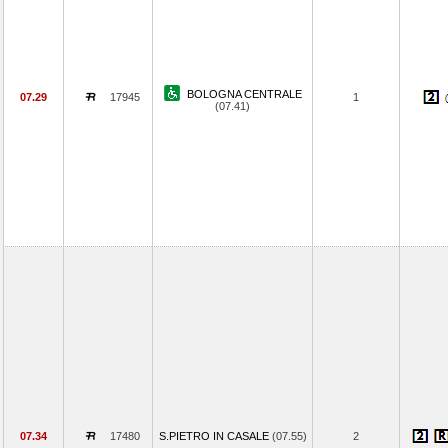
BOLOGNA CENTRALE
07.29
17945
1
(07.41)
07.34
17480
S.PIETRO IN CASALE
(07.55)
2