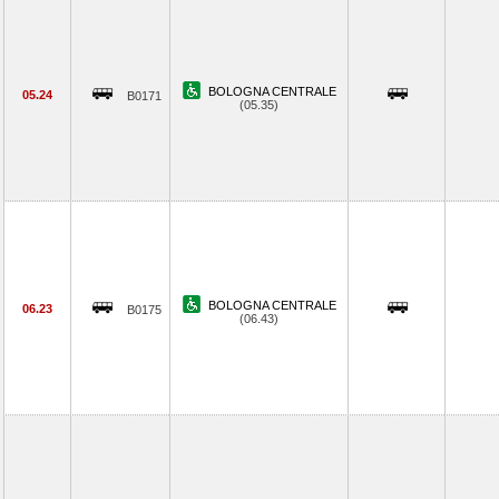
BOLOGNA CENTRALE
05.24
B0171
(05.35)
BOLOGNA CENTRALE
06.23
B0175
(06.43)