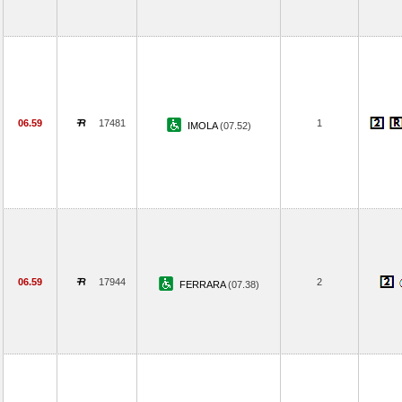
06.59
17481
1
IMOLA
(07.52)
06.59
17944
2
FERRARA
(07.38)