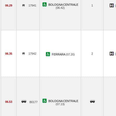
BOLOGNA CENTRALE
06.29
17941
1
(06.42)
06.35
17942
2
FERRARA
(07.20)
BOLOGNA CENTRALE
06.53
B0177
(07.13)