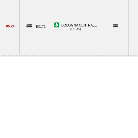
BOLOGNA CENTRALE
05.24
B0171
(05.35)