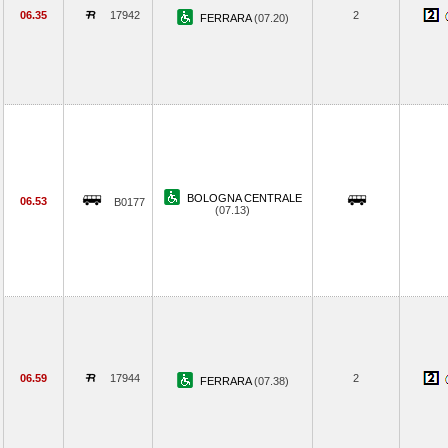
06.35
17942
2
FERRARA
(07.20)
BOLOGNA CENTRALE
06.53
B0177
(07.13)
06.59
17944
2
FERRARA
(07.38)