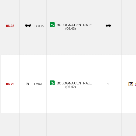
BOLOGNA CENTRALE
06.23
B0175
(06.43)
BOLOGNA CENTRALE
06.29
17941
1
(06.42)