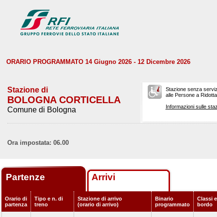
ORARIO PROGRAMMATO 14 Giugno 2026 - 12 Dicembre 2026
Stazione di
Stazione senza serviz
alle Persone a Ridotta 
BOLOGNA CORTICELLA
Informazioni sulle staz
Comune di Bologna
Ora impostata: 06.00
Partenze
Arrivi
Orario di
Tipo e n. di
Stazione di arrivo
Binario
Classi e
partenza
treno
(orario di arrivo)
programmato
bordo