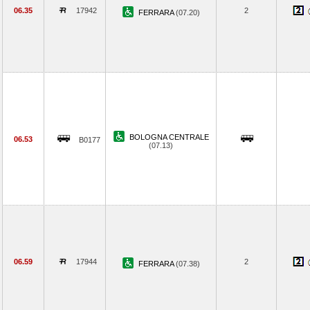
06.35
17942
2
FERRARA
(07.20)
BOLOGNA CENTRALE
06.53
B0177
(07.13)
06.59
17944
2
FERRARA
(07.38)