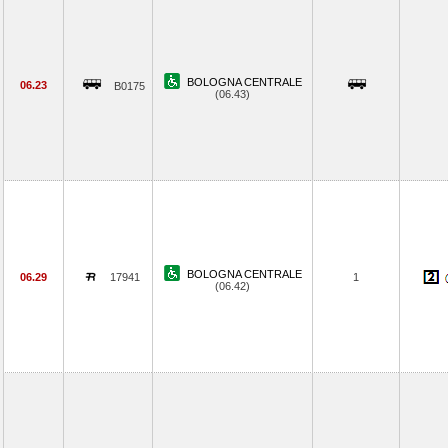
BOLOGNA CENTRALE
06.23
B0175
(06.43)
BOLOGNA CENTRALE
06.29
17941
1
(06.42)