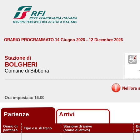
ORARIO PROGRAMMATO 14 Giugno 2026 - 12 Dicembre 2026
Stazione di
BOLGHERI
Comune di Bibbona
Nell'ora 
Ora impostata: 16.00
Partenze
Arrivi
Orario di
Stazione di arrivo
Bi
Tipo e n. di treno
partenza
(orario di arrivo)
p