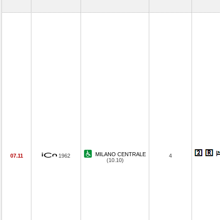
MILANO CENTRALE
07.11
1962
4
(10.10)