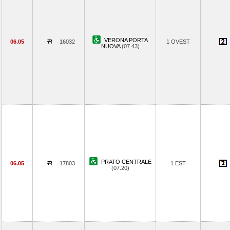
VERONA PORTA
06.05
16032
1 OVEST
NUOVA
(07.43)
PRATO CENTRALE
06.05
17803
1 EST
(07.20)