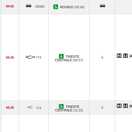
04.02
VE680
ROVIGO
(05.56)
TRIESTE
04.25
774
6
CENTRALE
(09.57)
TRIESTE
04.30
6
774
CENTRALE
(11.20)