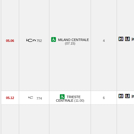
MILANO CENTRALE
05.06
752
4
(07.15)
TRIESTE
05.12
6
774
CENTRALE
(11.00)