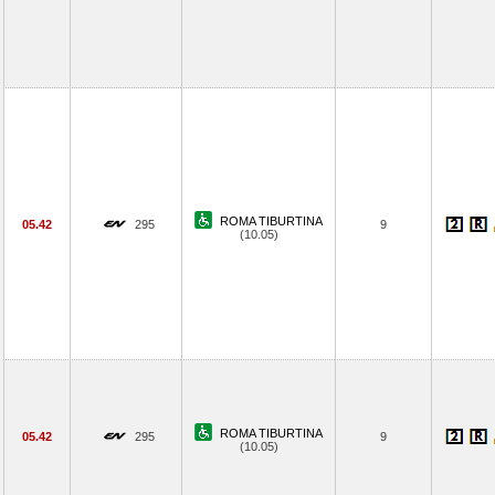
ROMA TIBURTINA
05.42
295
9
(10.05)
ROMA TIBURTINA
05.42
295
9
(10.05)