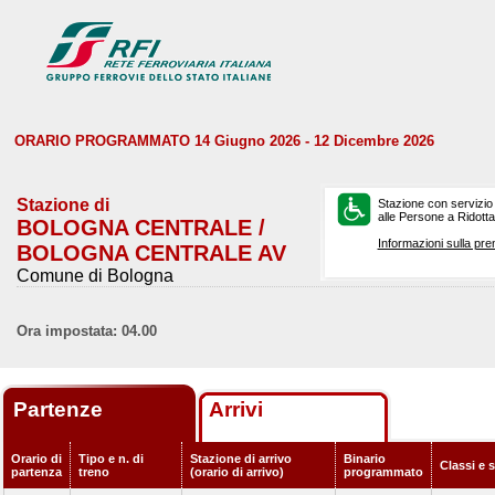
ORARIO PROGRAMMATO 14 Giugno 2026 - 12 Dicembre 2026
Stazione di
Stazione con servizio
alle Persone a Ridotta 
BOLOGNA CENTRALE /
Informazioni sulla pre
BOLOGNA CENTRALE AV
Comune di Bologna
Ora impostata: 04.00
Partenze
Arrivi
Orario di
Tipo e n. di
Stazione di arrivo
Binario
Classi e 
partenza
treno
(orario di arrivo)
programmato