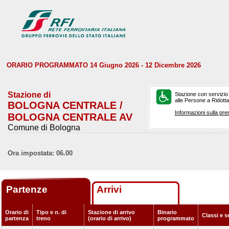
ORARIO PROGRAMMATO 14 Giugno 2026 - 12 Dicembre 2026
Stazione di
Stazione con servizio
alle Persone a Ridotta 
BOLOGNA CENTRALE /
Informazioni sulla pre
BOLOGNA CENTRALE AV
Comune di Bologna
Ora impostata: 06.00
Partenze
Arrivi
Orario di
Tipo e n. di
Stazione di arrivo
Binario
Classi e s
partenza
treno
(orario di arrivo)
programmato