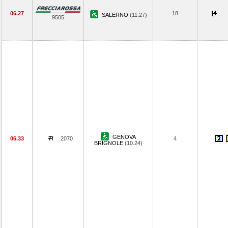
06.27
18
SALERNO
(11.27)
9505
GENOVA
06.33
2070
4
BRIGNOLE
(10.24)