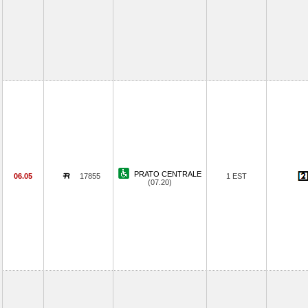
PRATO CENTRALE
06.05
17855
1 EST
(07.20)