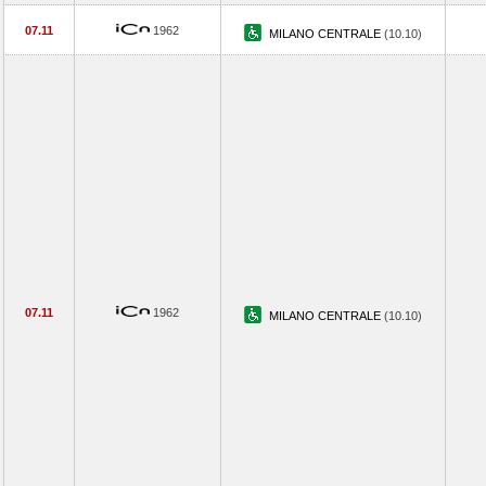
07.11
1962
MILANO CENTRALE
(10.10)
07.11
1962
MILANO CENTRALE
(10.10)