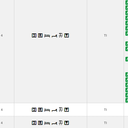
4
TI
4
TI
4
TI