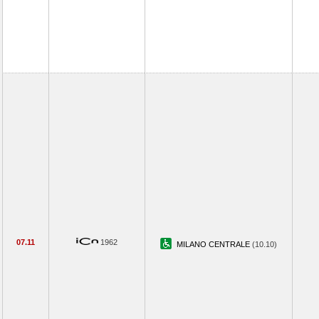
07.11
1962
MILANO CENTRALE
(10.10)