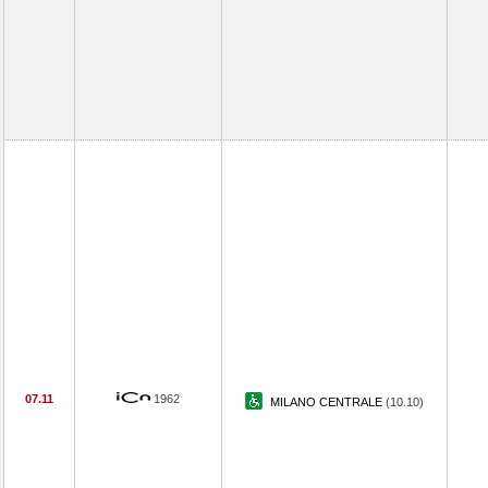
07.11
1962
MILANO CENTRALE
(10.10)