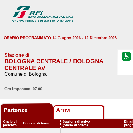
ORARIO PROGRAMMATO 14 Giugno 2026 - 12 Dicembre 2026
Stazione di
BOLOGNA CENTRALE / BOLOGNA
CENTRALE AV
Comune di Bologna
Ora impostata: 07.00
Partenze
Arrivi
Orario di
Stazione di arrivo
Binar
Tipo e n. di treno
partenza
(orario di arrivo)
prog