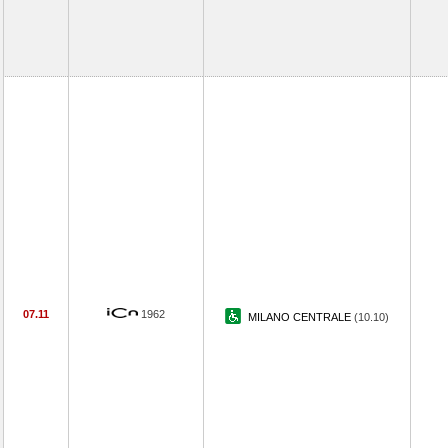
07.11
1962
MILANO CENTRALE
(10.10)