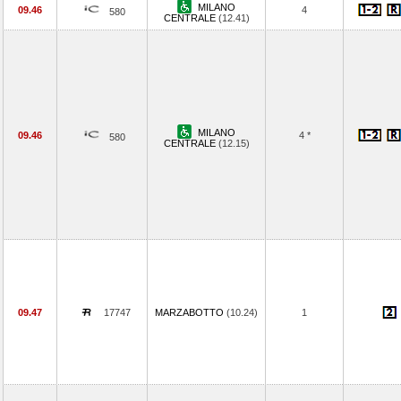
MILANO
09.46
4
580
CENTRALE
(12.41)
MILANO
09.46
4 *
580
CENTRALE
(12.15)
09.47
17747
MARZABOTTO
(10.24)
1