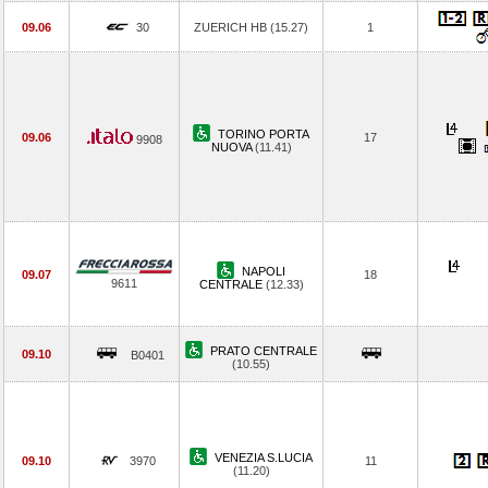
09.06
30
ZUERICH HB (15.27)
1
TORINO PORTA
09.06
17
9908
NUOVA
(11.41)
NAPOLI
09.07
18
9611
CENTRALE
(12.33)
PRATO CENTRALE
09.10
B0401
(10.55)
VENEZIA S.LUCIA
09.10
3970
11
(11.20)