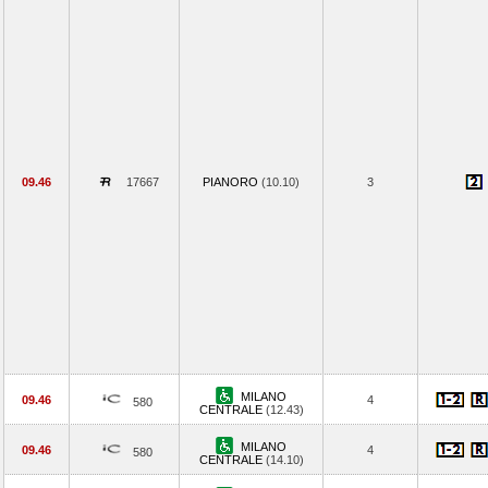
09.46
17667
PIANORO
(10.10)
3
MILANO
09.46
4
580
CENTRALE
(12.43)
MILANO
09.46
4
580
CENTRALE
(14.10)