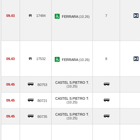
09.43
17484
7
FERRARA
(10.26)
09.43
17532
8
FERRARA
(10.26)
CASTEL S.PIETRO T.
09.45
B0753
(10.25)
CASTEL S.PIETRO T.
09.45
B0721
(10.25)
CASTEL S.PIETRO T.
09.45
B0735
(10.25)