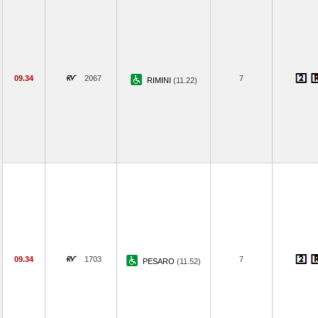
09.34
2067
7
RIMINI
(11.22)
09.34
1703
7
PESARO
(11.52)