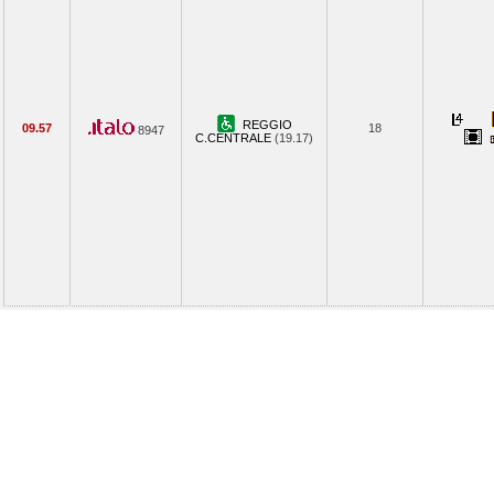
REGGIO
09.57
18
8947
C.CENTRALE
(19.17)