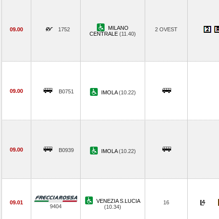
MILANO
09.00
1752
2 OVEST
CENTRALE
(11.40)
09.00
B0751
IMOLA
(10.22)
09.00
B0939
IMOLA
(10.22)
VENEZIA S.LUCIA
09.01
16
9404
(10.34)