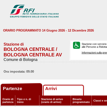
ORARIO PROGRAMMATO 14 Giugno 2026 - 12 Dicembre 2026
Stazione di
Stazione con servizio
alle Persone a Ridotta 
BOLOGNA CENTRALE /
Informazioni sulla pre
BOLOGNA CENTRALE AV
Comune di Bologna
Ora impostata: 09.00
Partenze
Arrivi
Orario di
Tipo e n. di
Stazione di arrivo
Binario
Classi e se
partenza
treno
(orario di arrivo)
programmato