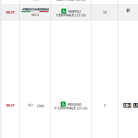
NAPOLI
09.37
18
9613
CENTRALE
(13.10)
REGGIO
09.37
3
1589
C.CENTRALE
(23.34)