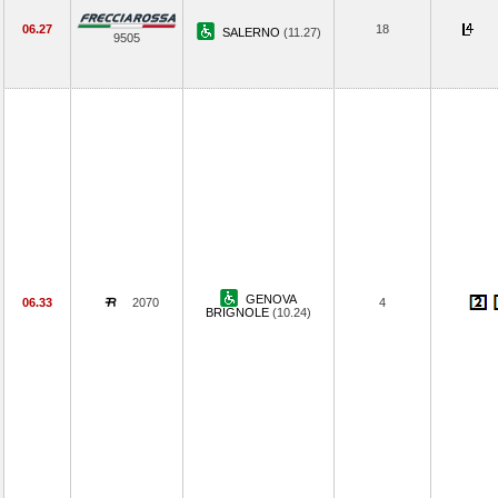
06.27
18
SALERNO
(11.27)
9505
GENOVA
06.33
2070
4
BRIGNOLE
(10.24)