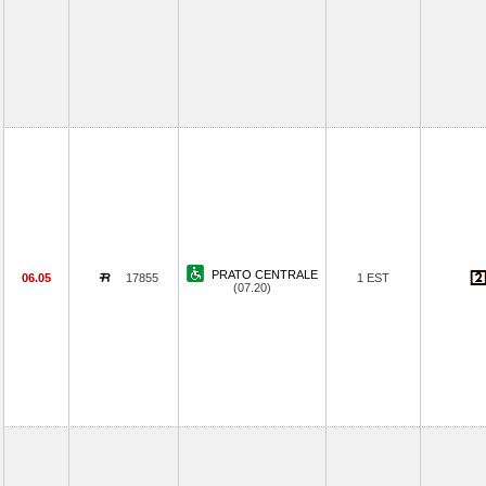
PRATO CENTRALE
06.05
17855
1 EST
(07.20)