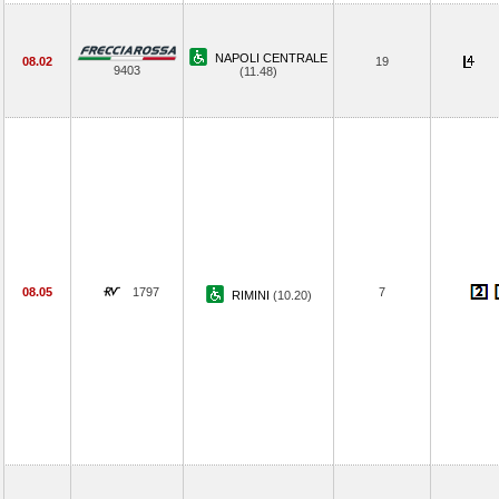
NAPOLI CENTRALE
08.02
19
9403
(11.48)
08.05
1797
7
RIMINI
(10.20)