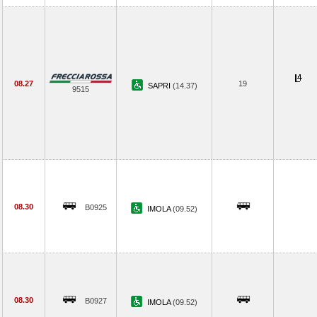
08.27
19
SAPRI
(14.37)
9515
08.30
B0925
IMOLA
(09.52)
08.30
B0927
IMOLA
(09.52)