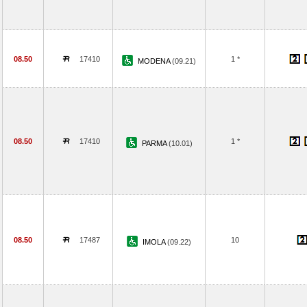
08.50
17410
1 *
MODENA
(09.21)
08.50
17410
1 *
PARMA
(10.01)
08.50
17487
10
IMOLA
(09.22)