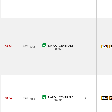
NAPOLI CENTRALE
08.54
4
583
(15.50)
NAPOLI CENTRALE
08.54
4
583
(16.29)