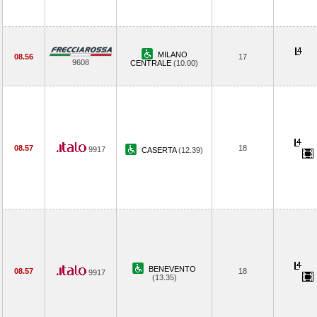
MILANO
08.56
17
9608
CENTRALE
(10.00)
08.57
18
9917
CASERTA
(12.39)
BENEVENTO
08.57
18
9917
(13.35)