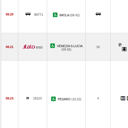
08.20
B0771
IMOLA
(09.42)
VENEZIA S.LUCIA
08.21
16
8900
(09.55)
08.23
18123
4
PESARO
(10.22)