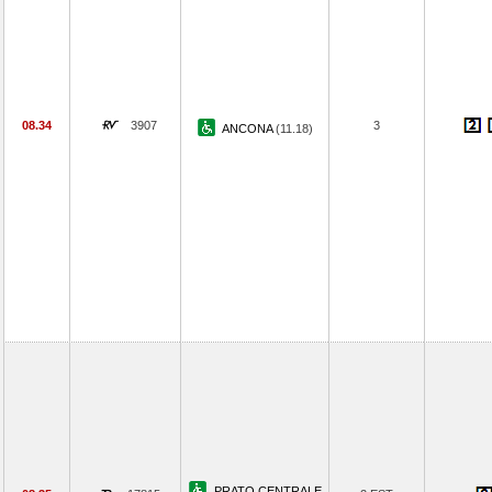
08.34
3907
3
ANCONA
(11.18)
PRATO CENTRALE