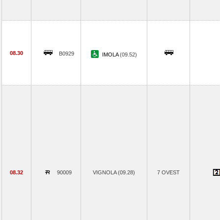
08.30
B0929
IMOLA
(09.52)
08.32
90009
VIGNOLA (09.28)
7 OVEST