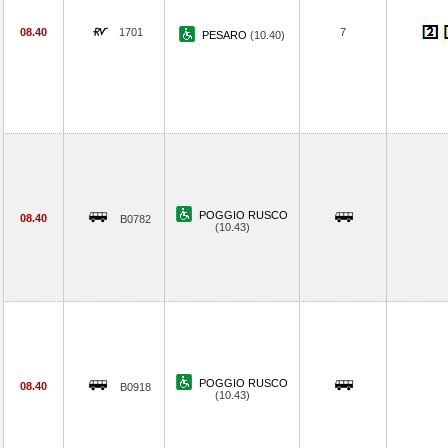
08.40
1701
7
PESARO
(10.40)
POGGIO RUSCO
08.40
B0782
(10.43)
POGGIO RUSCO
08.40
B0918
(10.43)