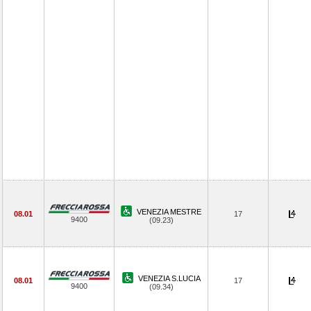
VENEZIA MESTRE
08.01
17
9400
(09.23)
VENEZIA S.LUCIA
08.01
17
9400
(09.34)