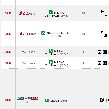
MILANO
08.41
16
9966
CENTRALE
(09.45)
NAPOLI CENTRALE
08.42
19
8903
(12.28)
MILANO
08.42
1
1962
CENTRALE
(11.55)
MILANO
08.42
1
1962
CENTRALE
(11.55)
08.45
9
LECCE
(16.08)
8801