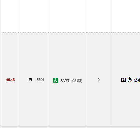
06.45
5594
2
SAPRI
(08.03)