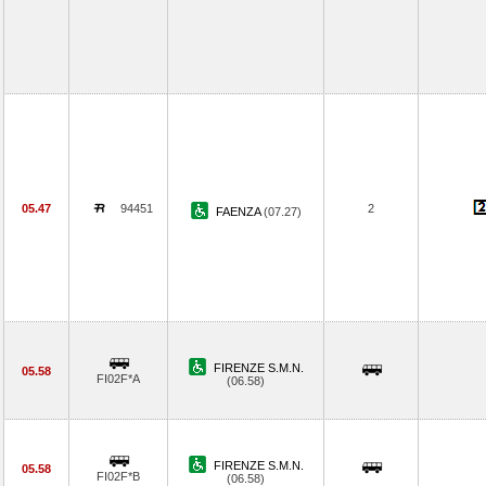
05.47
94451
2
FAENZA
(07.27)
FIRENZE S.M.N.
05.58
FI02F*A
(06.58)
FIRENZE S.M.N.
05.58
FI02F*B
(06.58)