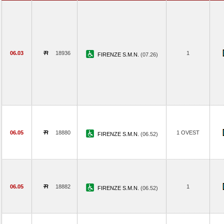
06.03
18936
1
FIRENZE S.M.N.
(07.26)
06.05
18880
1 OVEST
FIRENZE S.M.N.
(06.52)
06.05
18882
1
FIRENZE S.M.N.
(06.52)