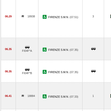
06.29
18938
3
FIRENZE S.M.N.
(07.51)
06.35
FIRENZE S.M.N.
(07.35)
FI04F*A
06.35
FIRENZE S.M.N.
(07.35)
FI04F*B
06.41
18884
1
FIRENZE S.M.N.
(07.33)