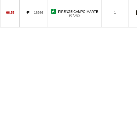
FIRENZE CAMPO MARTE
06.55
18986
1
(07.42)