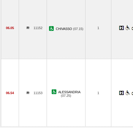
06.05
11152
1
CHIVASSO
(07.15)
ALESSANDRIA
06.54
11153
1
(07.25)