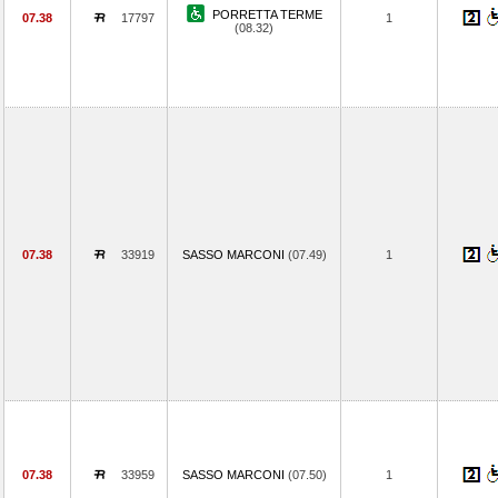
PORRETTA TERME
07.38
17797
1
(08.32)
07.38
33919
SASSO MARCONI
(07.49)
1
07.38
33959
SASSO MARCONI
(07.50)
1