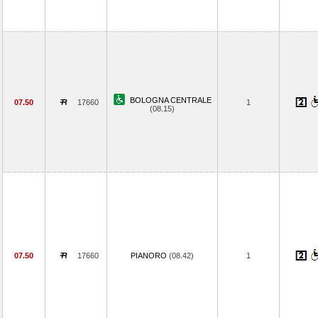
BOLOGNA CENTRALE
07.50
17660
1
(08.15)
07.50
17660
PIANORO
(08.42)
1