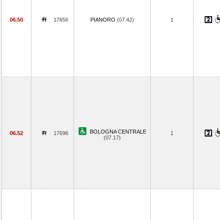
06.50
17656
PIANORO
(07.42)
1
BOLOGNA CENTRALE
06.52
17696
1
(07.17)