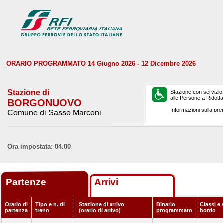
ORARIO PROGRAMMATO 14 Giugno 2026 - 12 Dicembre 2026
Stazione di
Stazione con servizio
alle Persone a Ridotta 
BORGONUOVO
Informazioni sulla pre
Comune di Sasso Marconi
Ora impostata: 04.00
Partenze
Arrivi
Orario di
Tipo e n. di
Stazione di arrivo
Binario
Classi e 
partenza
treno
(orario di arrivo)
programmato
bordo