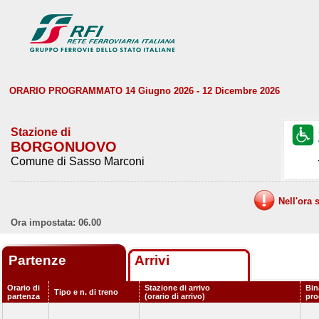
ORARIO PROGRAMMATO 14 Giugno 2026 - 12 Dicembre 2026
Stazione di
BORGONUOVO
Comune di Sasso Marconi
Nell'ora 
Ora impostata: 06.00
Partenze
Arrivi
Orario di
Stazione di arrivo
Bin
Tipo e n. di treno
partenza
(orario di arrivo)
pr