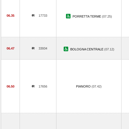
06.35
17733
PORRETTA TERME
(07.25)
06.47
33934
BOLOGNA CENTRALE
(07.12)
06.50
17656
PIANORO
(07.42)