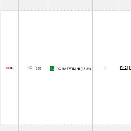
07.01
2
550
ROMA TERMINI
(13.34)