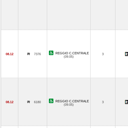
REGGIO C.CENTRALE
08.12
7376
3
(09.05)
REGGIO C.CENTRALE
08.12
6180
3
(09.05)