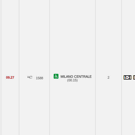
MILANO CENTRALE
09.27
2
1588
(00.15)