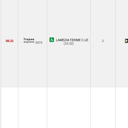
LAMEZIA TERME C.LE
08.32
2
5474
(10.32)