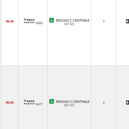
REGGIO C.CENTRALE
06.44
3
5685
(07.52)
REGGIO C.CENTRALE
06.44
3
5477
(07.47)