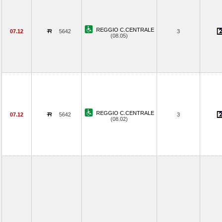
REGGIO C.CENTRALE
07.12
5642
3
(08.05)
REGGIO C.CENTRALE
07.12
5642
3
(08.02)