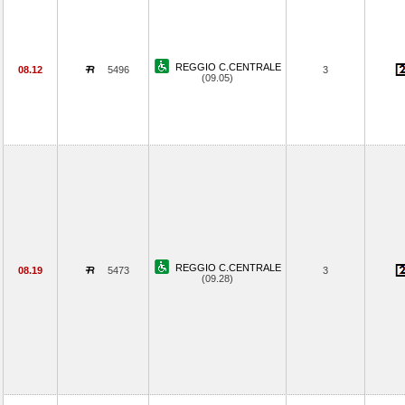
REGGIO C.CENTRALE
08.12
5496
3
(09.05)
REGGIO C.CENTRALE
08.19
5473
3
(09.28)