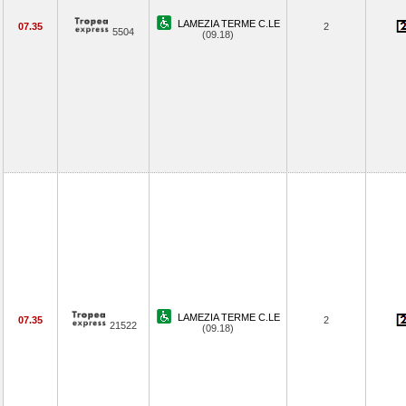
LAMEZIA TERME C.LE
07.35
2
5504
(09.18)
LAMEZIA TERME C.LE
07.35
2
21522
(09.18)