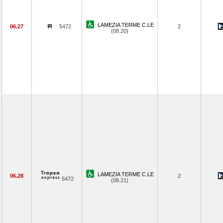
LAMEZIA TERME C.LE
06.27
5472
2
(08.20)
LAMEZIA TERME C.LE
06.28
2
5472
(08.21)