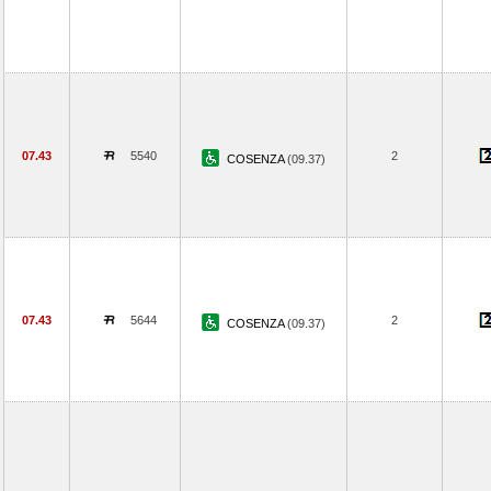
07.43
5540
2
COSENZA
(09.37)
07.43
5644
2
COSENZA
(09.37)