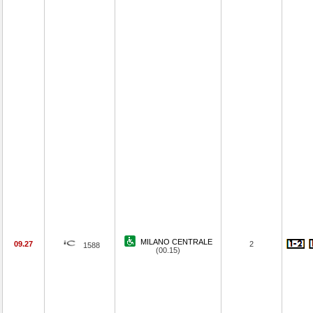
MILANO CENTRALE
09.27
2
1588
(00.15)