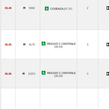
05.49
5550
2
COSENZA
(07.37)
REGGIO C.CENTRALE
06.05
6175
3
(06.54)
REGGIO C.CENTRALE
06.06
21971
3
(06.55)