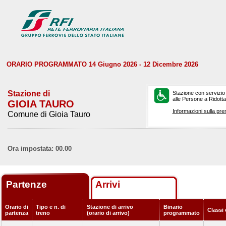
ORARIO PROGRAMMATO 14 Giugno 2026 - 12 Dicembre 2026
Stazione di
Stazione con servizio
alle Persone a Ridotta 
GIOIA TAURO
Informazioni sulla pre
Comune di Gioia Tauro
Ora impostata: 00.00
Partenze
Arrivi
Orario di
Tipo e n. di
Stazione di arrivo
Binario
Classi 
partenza
treno
(orario di arrivo)
programmato