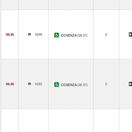
06.35
5548
2
COSENZA
(08.37)
06.36
6182
2
COSENZA
(08.37)