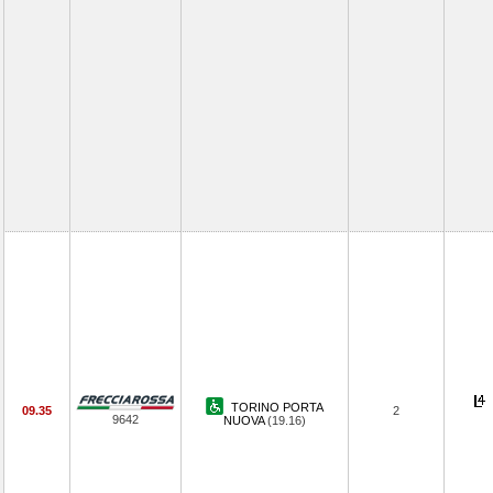
TORINO PORTA
09.35
2
9642
NUOVA
(19.16)