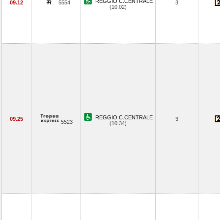
REGGIO C.CENTRALE
09.12
5554
3
(10.02)
REGGIO C.CENTRALE
09.25
3
5523
(10.34)