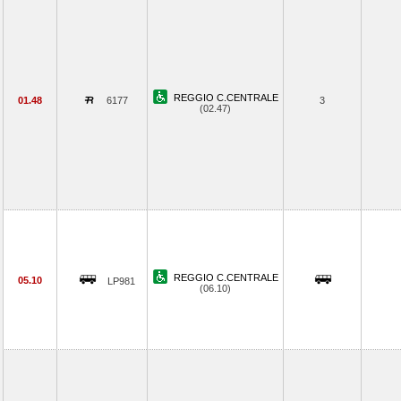
REGGIO C.CENTRALE
01.48
6177
3
(02.47)
REGGIO C.CENTRALE
05.10
LP981
(06.10)