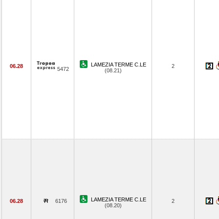
LAMEZIA TERME C.LE
06.28
2
5472
(08.21)
LAMEZIA TERME C.LE
06.28
6176
2
(08.20)