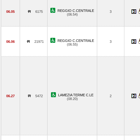
REGGIO C.CENTRALE
06.05
6175
3
(06.54)
REGGIO C.CENTRALE
06.06
21971
3
(06.55)
LAMEZIA TERME C.LE
06.27
5472
2
(08.20)