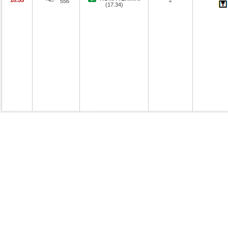
10.55
2
556
(17.34)