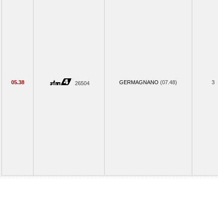
05.38
GERMAGNANO
(07.48)
3
26504