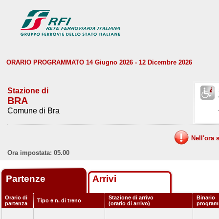
ORARIO PROGRAMMATO 14 Giugno 2026 - 12 Dicembre 2026
Stazione di
BRA
Comune di Bra
Nell'ora 
Ora impostata: 05.00
Partenze
Arrivi
Orario di
Stazione di arrivo
Binario
Tipo e n. di treno
partenza
(orario di arrivo)
program