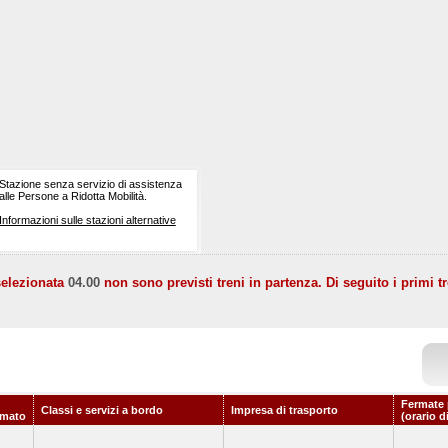
Stazione senza servizio di assistenza
alle Persone a Ridotta Mobilità.
Informazioni sulle stazioni alternative
selezionata
04.00
non sono previsti treni in partenza. Di seguito i primi tr
Fermate 
Classi e servizi a bordo
Impresa di trasporto
mato
(orario d