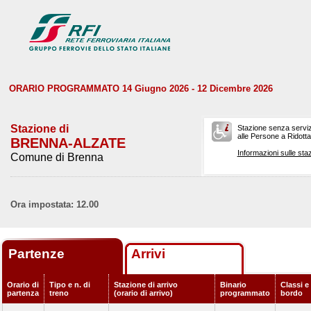
ORARIO PROGRAMMATO 14 Giugno 2026 - 12 Dicembre 2026
Stazione di
Stazione senza serviz
alle Persone a Ridotta 
BRENNA-ALZATE
Informazioni sulle staz
Comune di Brenna
Ora impostata: 12.00
Partenze
Arrivi
Orario di
Tipo e n. di
Stazione di arrivo
Binario
Classi e 
partenza
treno
(orario di arrivo)
programmato
bordo