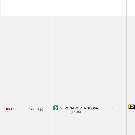
VERONA PORTA NUOVA
08.42
3
610
(18.35)