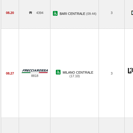
08.20
4394
3
BARI CENTRALE
(09.44)
MILANO CENTRALE
08.27
3
8818
(17.10)