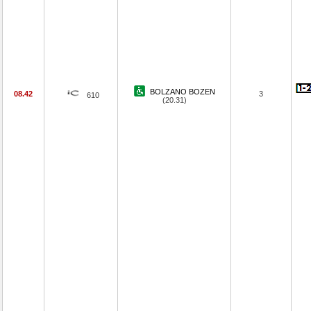
BOLZANO BOZEN
08.42
3
610
(20.31)