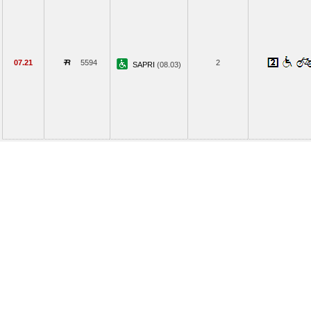
07.21
5594
2
SAPRI
(08.03)