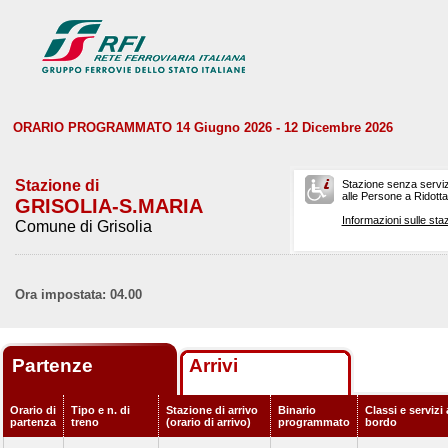
ORARIO PROGRAMMATO 14 Giugno 2026 - 12 Dicembre 2026
Stazione di
Stazione senza serviz
alle Persone a Ridotta 
GRISOLIA-S.MARIA
Informazioni sulle staz
Comune di Grisolia
Ora impostata: 04.00
Partenze
Arrivi
Orario di
Tipo e n. di
Stazione di arrivo
Binario
Classi e servizi 
partenza
treno
(orario di arrivo)
programmato
bordo