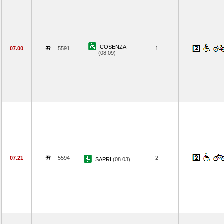
COSENZA
07.00
5591
1
(08.09)
07.21
5594
2
SAPRI
(08.03)