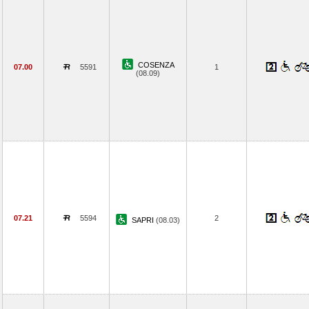
COSENZA
07.00
5591
1
(08.09)
07.21
5594
2
SAPRI
(08.03)