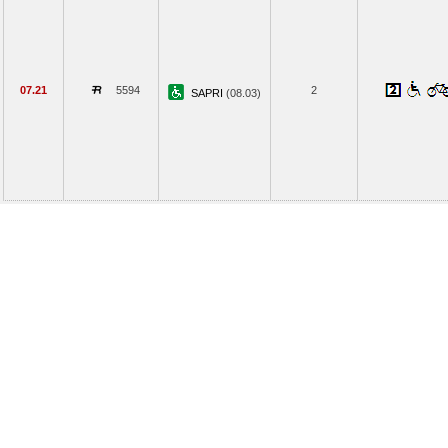
07.21
5594
2
SAPRI
(08.03)