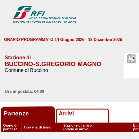
ORARIO PROGRAMMATO 14 Giugno 2026 - 12 Dicembre 2026
Stazione di
BUCCINO-S.GREGORIO MAGNO
Comune di Buccino
Ora impostata: 04.00
Partenze
Arrivi
Orario di
Stazione di arrivo
Bin
Tipo e n. di treno
partenza
(orario di arrivo)
pr