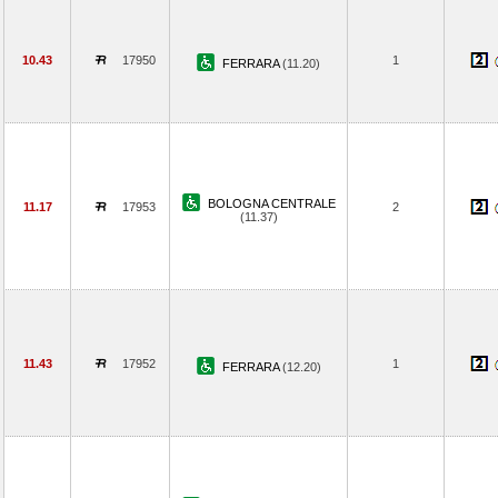
10.43
17950
1
FERRARA
(11.20)
BOLOGNA CENTRALE
11.17
17953
2
(11.37)
11.43
17952
1
FERRARA
(12.20)