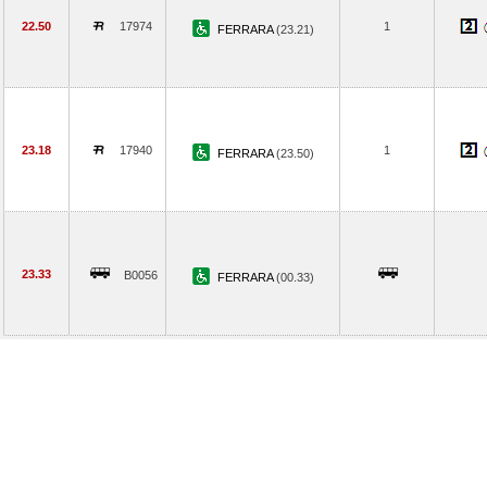
22.50
17974
1
FERRARA
(23.21)
23.18
17940
1
FERRARA
(23.50)
23.33
B0056
FERRARA
(00.33)