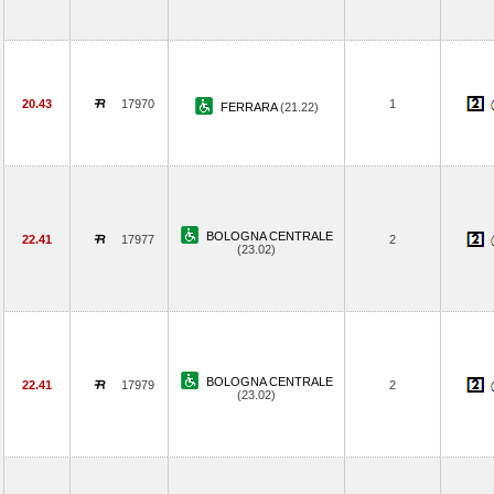
20.43
17970
1
FERRARA
(21.22)
BOLOGNA CENTRALE
22.41
17977
2
(23.02)
BOLOGNA CENTRALE
22.41
17979
2
(23.02)