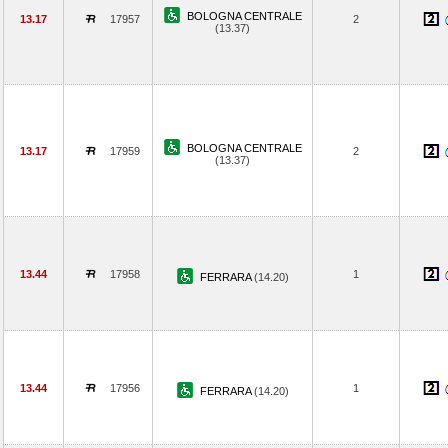
BOLOGNA CENTRALE
13.17
17957
2
(13.37)
BOLOGNA CENTRALE
13.17
17959
2
(13.37)
13.44
17958
1
FERRARA
(14.20)
13.44
17956
1
FERRARA
(14.20)