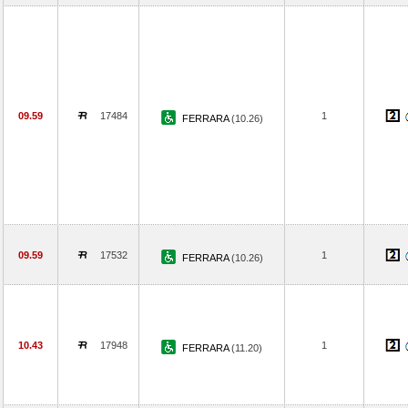
09.59
17484
1
FERRARA
(10.26)
09.59
17532
1
FERRARA
(10.26)
10.43
17948
1
FERRARA
(11.20)