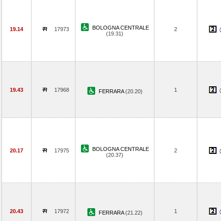
BOLOGNA CENTRALE
19.14
17973
2
(19.31)
19.43
17968
1
FERRARA
(20.20)
BOLOGNA CENTRALE
20.17
17975
2
(20.37)
20.43
17972
1
FERRARA
(21.22)