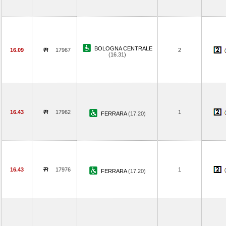
BOLOGNA CENTRALE
16.09
17967
2
(16.31)
16.43
17962
1
FERRARA
(17.20)
16.43
17976
1
FERRARA
(17.20)