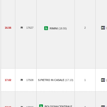
16.56
17627
2
RIMINI
(18.55)
17.02
17508
S.PIETRO IN CASALE
(17.13)
1
BOLOGNA CENTRALE