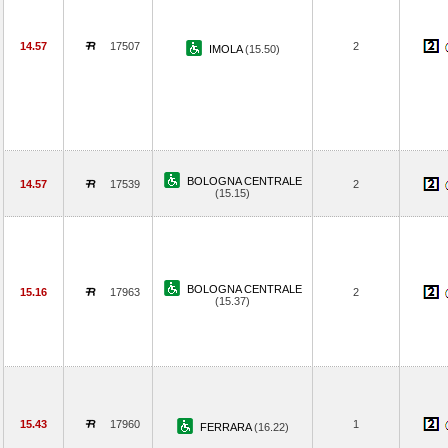
14.57
17507
2
IMOLA
(15.50)
BOLOGNA CENTRALE
14.57
17539
2
(15.15)
BOLOGNA CENTRALE
15.16
17963
2
(15.37)
15.43
17960
1
FERRARA
(16.22)