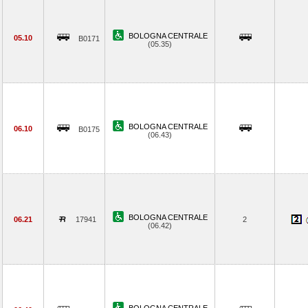
BOLOGNA CENTRALE
05.10
B0171
(05.35)
BOLOGNA CENTRALE
06.10
B0175
(06.43)
BOLOGNA CENTRALE
06.21
17941
2
(06.42)