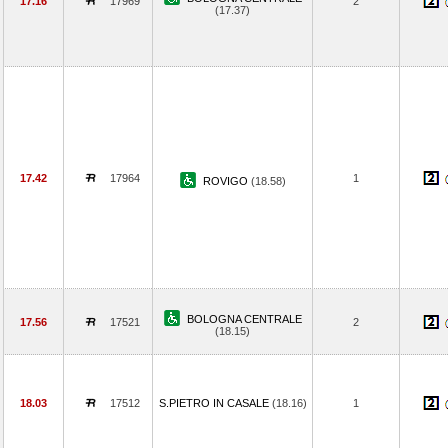
17.16
17969
2
(17.37)
17.42
17964
1
ROVIGO
(18.58)
BOLOGNA CENTRALE
17.56
17521
2
(18.15)
18.03
17512
S.PIETRO IN CASALE
(18.16)
1