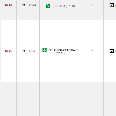
07.07
17944
1
FERRARA
(07.38)
BOLOGNA CENTRALE
07.22
17945
2
(07.41)