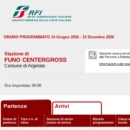
ORARIO PROGRAMMATO 14 Giugno 2026 - 12 Dicembre 2026
Stazione di
Stazione senza serviz
alle Persone a Ridotta 
FUNO CENTERGROSS
Informazioni sulle staz
Comune di Argelato
Ora impostata: 00.00
Partenze
Arrivi
Orario di
Tipo e n. di
Stazione di arrivo
Binario
Classi e
partenza
treno
(orario di arrivo)
programmato
bordo