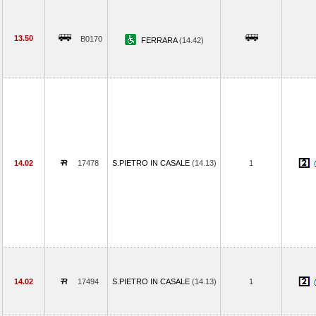
13.50
B0170
FERRARA
(14.42)
14.02
17478
S.PIETRO IN CASALE
(14.13)
1
14.02
17494
S.PIETRO IN CASALE
(14.13)
1