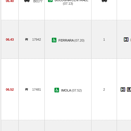
BOLOGNA CENTRALE
06.40
B0177
(07.13)
06.43
17942
1
FERRARA
(07.20)
06.52
17481
2
IMOLA
(07.52)