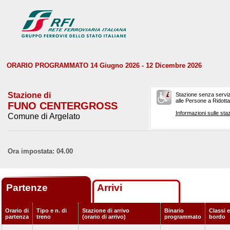
ORARIO PROGRAMMATO 14 Giugno 2026 - 12 Dicembre 2026
Stazione di
Stazione senza serviz
alle Persone a Ridotta 
FUNO CENTERGROSS
Informazioni sulle staz
Comune di Argelato
Ora impostata: 04.00
Partenze
Arrivi
Orario di
Tipo e n. di
Stazione di arrivo
Binario
Classi e
partenza
treno
(orario di arrivo)
programmato
bordo