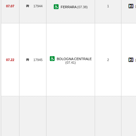
07.07
17944
1
FERRARA
(07.38)
BOLOGNA CENTRALE
07.22
17945
2
(07.41)