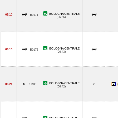
BOLOGNA CENTRALE
05.10
B0171
(05.35)
BOLOGNA CENTRALE
06.10
B0175
(06.43)
BOLOGNA CENTRALE
06.21
17941
2
(06.42)