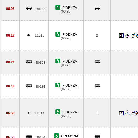
FIDENZA
06.03
B0183
(06.23)
FIDENZA
06.12
11011
2
(06.26)
FIDENZA
06.21
B0623
(06.43)
FIDENZA
06.48
B0185
(07.08)
FIDENZA
06.50
11013
1
(07.08)
CREMONA
06.55
B0184