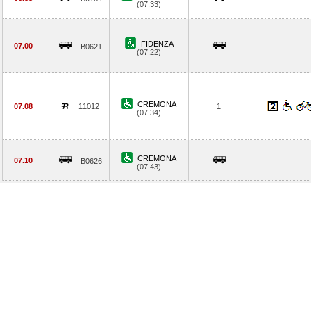
(07.33)
FIDENZA
07.00
B0621
(07.22)
CREMONA
07.08
11012
1
(07.34)
CREMONA
07.10
B0626
(07.43)