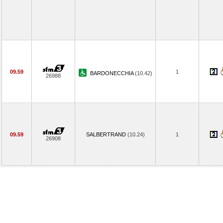
09.59
1
BARDONECCHIA
(10.42)
26988
09.59
SALBERTRAND
(10.24)
1
26908