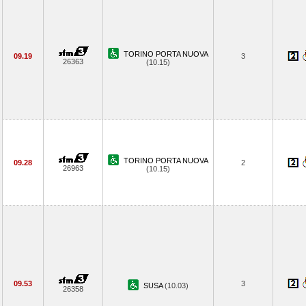
TORINO PORTA NUOVA
09.19
3
26363
(10.15)
TORINO PORTA NUOVA
09.28
2
26963
(10.15)
09.53
3
SUSA
(10.03)
26358