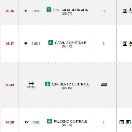
ROCCAPALUMBA-ALIA
05.15
21502
3
(06.07)
CATANIA CENTRALE
05.37
21518
3
(07.30)
AGRIGENTO CENTRALE
05.43
PA307
(08.10)
PALERMO CENTRALE
06.26
5501
1
(07.59)