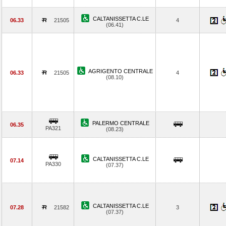
CALTANISSETTA C.LE
06.33
21505
4
(06.41)
AGRIGENTO CENTRALE
06.33
21505
4
(08.10)
PALERMO CENTRALE
06.35
PA321
(08.23)
CALTANISSETTA C.LE
07.14
PA330
(07.37)
CALTANISSETTA C.LE
07.28
21582
3
(07.37)