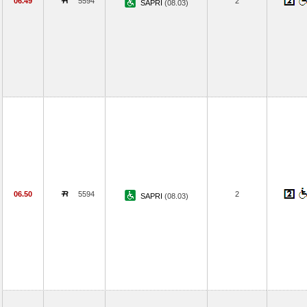
06.49
5594
2
SAPRI
(08.03)
06.50
5594
2
SAPRI
(08.03)