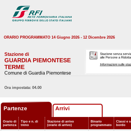
ORARIO PROGRAMMATO 14 Giugno 2026 - 12 Dicembre 2026
Stazione di
Stazione senza serviz
alle Persone a Ridotta 
GUARDIA PIEMONTESE
Informazioni sulle staz
TERME
Comune di Guardia Piemontese
Ora impostata: 04.00
Partenze
Arrivi
Orario di
Tipo e n. di
Stazione di arrivo
Binario
Classi e s
partenza
treno
(orario di arrivo)
programmato
bordo