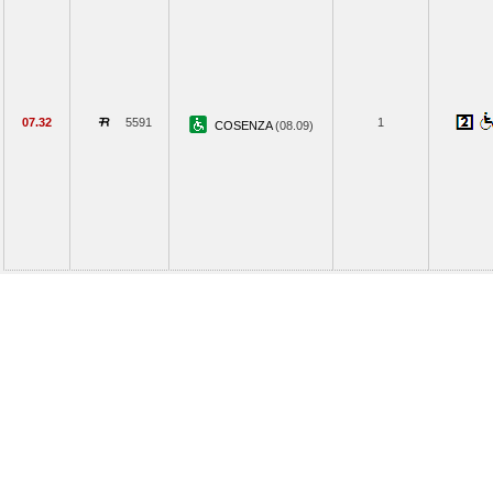
07.32
5591
1
COSENZA
(08.09)