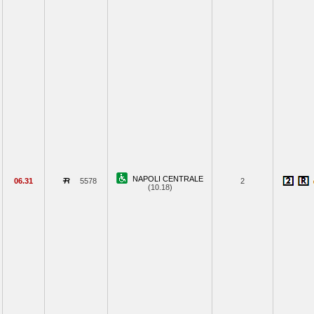
NAPOLI CENTRALE
06.31
5578
2
(10.18)