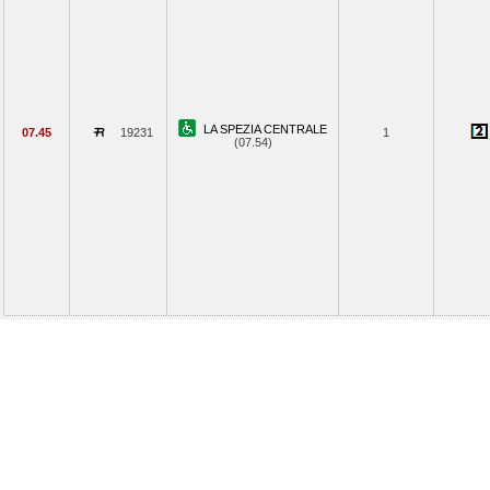
LA SPEZIA CENTRALE
07.45
19231
1
(07.54)