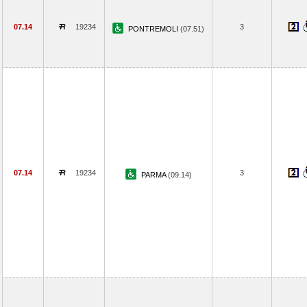
07.14
19234
3
PONTREMOLI
(07.51)
07.14
19234
3
PARMA
(09.14)