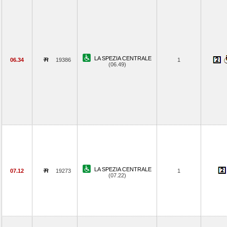
LA SPEZIA CENTRALE
06.34
19386
1
(06.49)
LA SPEZIA CENTRALE
07.12
19273
1
(07.22)