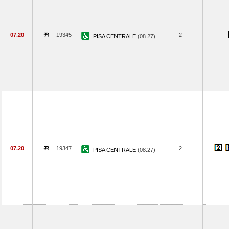
07.20
19345
2
PISA CENTRALE
(08.27)
07.20
19347
2
PISA CENTRALE
(08.27)