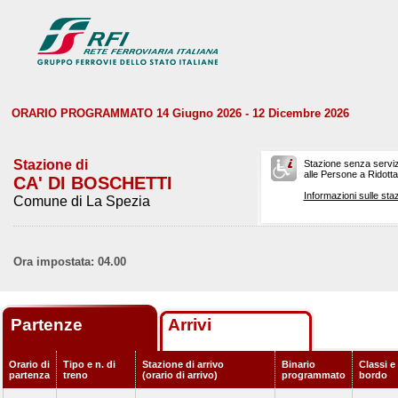
ORARIO PROGRAMMATO 14 Giugno 2026 - 12 Dicembre 2026
Stazione di
Stazione senza serviz
alle Persone a Ridotta 
CA' DI BOSCHETTI
Informazioni sulle staz
Comune di La Spezia
Ora impostata: 04.00
Partenze
Arrivi
Orario di
Tipo e n. di
Stazione di arrivo
Binario
Classi e 
partenza
treno
(orario di arrivo)
programmato
bordo